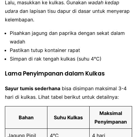
Lalu, masukkan ke kulkas. Gunakan
wadah kedap
udara
dan lapisan tisu dapur di dasar untuk menyerap
kelembapan.
Pisahkan jagung dan paprika dengan sekat dalam
wadah
Pastikan tutup kontainer rapat
Simpan di rak tengah kulkas (suhu 4°C)
Lama Penyimpanan dalam Kulkas
Sayur tumis sederhana
bisa disimpan maksimal 3-4
hari di kulkas. Lihat tabel berikut untuk detailnya:
Maksimal
Bahan
Suhu Kulkas
Penyimpanan
Jagung Pipil
4°C
4 hari