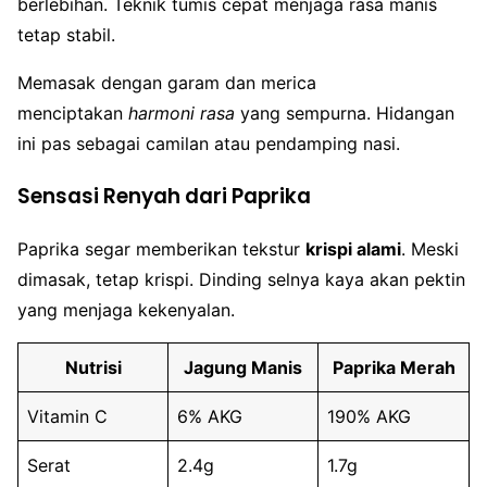
berlebihan. Teknik tumis cepat menjaga rasa manis
tetap stabil.
Memasak dengan garam dan merica
menciptakan
harmoni rasa
yang sempurna. Hidangan
ini pas sebagai camilan atau pendamping nasi.
Sensasi Renyah dari Paprika
Paprika segar memberikan tekstur
krispi alami
. Meski
dimasak, tetap krispi. Dinding selnya kaya akan pektin
yang menjaga kekenyalan.
Nutrisi
Jagung Manis
Paprika Merah
Vitamin C
6% AKG
190% AKG
Serat
2.4g
1.7g