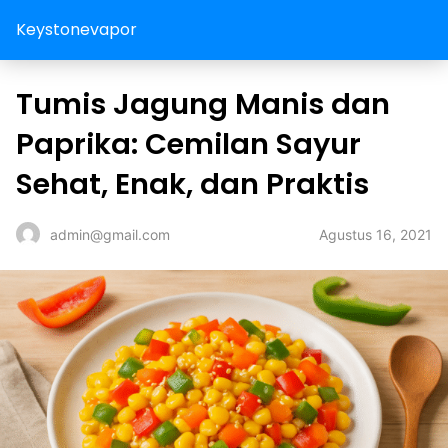
Keystonevapor
Tumis Jagung Manis dan
Paprika: Cemilan Sayur
Sehat, Enak, dan Praktis
Agustus 16, 2021
admin@gmail.com