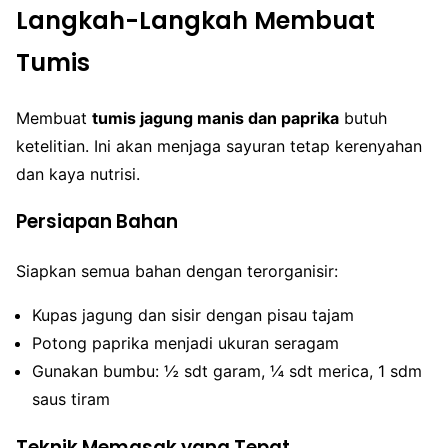
Langkah-Langkah Membuat
Tumis
Membuat
tumis jagung manis dan paprika
butuh
ketelitian. Ini akan menjaga sayuran tetap kerenyahan
dan kaya nutrisi.
Persiapan Bahan
Siapkan semua bahan dengan terorganisir:
Kupas jagung dan sisir dengan pisau tajam
Potong paprika menjadi ukuran seragam
Gunakan bumbu: ½ sdt garam, ¼ sdt merica, 1 sdm
saus tiram
Teknik Memasak yang Tepat