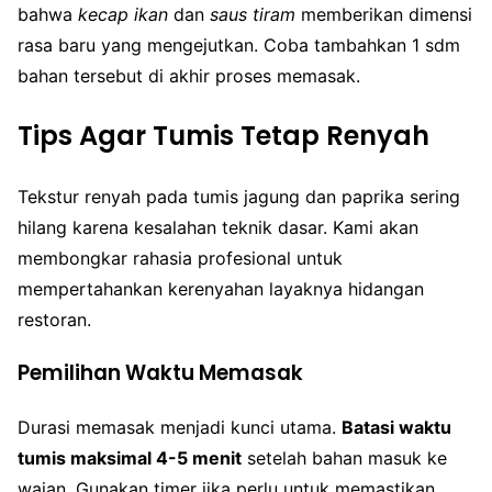
bahwa
kecap ikan
dan
saus tiram
memberikan dimensi
rasa baru yang mengejutkan. Coba tambahkan 1 sdm
bahan tersebut di akhir proses memasak.
Tips Agar Tumis Tetap Renyah
Tekstur renyah pada tumis jagung dan paprika sering
hilang karena kesalahan teknik dasar. Kami akan
membongkar rahasia profesional untuk
mempertahankan kerenyahan layaknya hidangan
restoran.
Pemilihan Waktu Memasak
Durasi memasak menjadi kunci utama.
Batasi waktu
tumis maksimal 4-5 menit
setelah bahan masuk ke
wajan. Gunakan timer jika perlu untuk memastikan