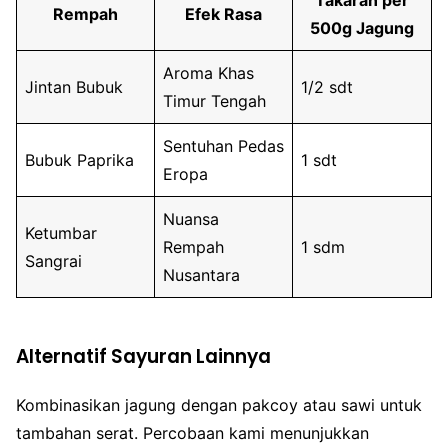
Rempah
Efek Rasa
500g Jagung
Aroma Khas
Jintan Bubuk
1/2 sdt
Timur Tengah
Sentuhan Pedas
Bubuk Paprika
1 sdt
Eropa
Nuansa
Ketumbar
Rempah
1 sdm
Sangrai
Nusantara
Alternatif Sayuran Lainnya
Kombinasikan jagung dengan pakcoy atau sawi untuk
tambahan serat. Percobaan kami menunjukkan