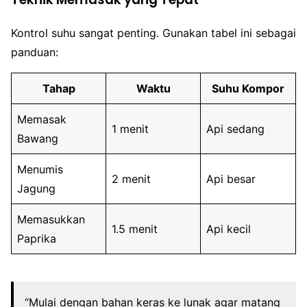
Kontrol suhu sangat penting. Gunakan tabel ini sebagai
panduan:
Tahap
Waktu
Suhu Kompor
Memasak
1 menit
Api sedang
Bawang
Menumis
2 menit
Api besar
Jagung
Memasukkan
1.5 menit
Api kecil
Paprika
“Mulai dengan bahan keras ke lunak agar matang