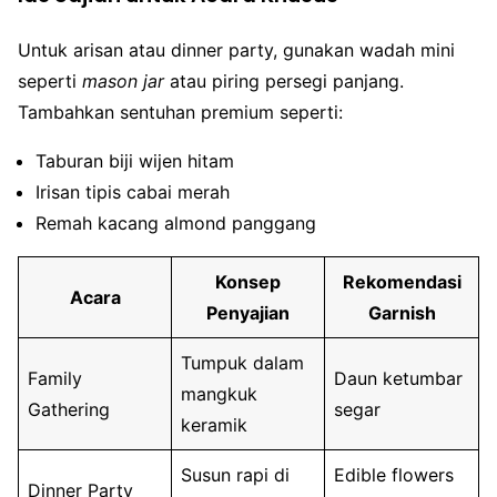
Untuk arisan atau dinner party, gunakan wadah mini
seperti
mason jar
atau piring persegi panjang.
Tambahkan sentuhan premium seperti:
Taburan biji wijen hitam
Irisan tipis cabai merah
Remah kacang almond panggang
Konsep
Rekomendasi
Acara
Penyajian
Garnish
Tumpuk dalam
Family
Daun ketumbar
mangkuk
Gathering
segar
keramik
Susun rapi di
Edible flowers
Dinner Party