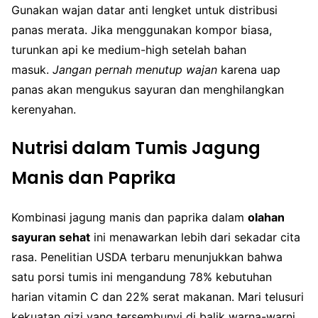
Gunakan wajan datar anti lengket untuk distribusi
panas merata. Jika menggunakan kompor biasa,
turunkan api ke medium-high setelah bahan
masuk.
Jangan pernah menutup wajan
karena uap
panas akan mengukus sayuran dan menghilangkan
kerenyahan.
Nutrisi dalam Tumis Jagung
Manis dan Paprika
Kombinasi jagung manis dan paprika dalam
olahan
sayuran sehat
ini menawarkan lebih dari sekadar cita
rasa. Penelitian USDA terbaru menunjukkan bahwa
satu porsi tumis ini mengandung 78% kebutuhan
harian vitamin C dan 22% serat makanan. Mari telusuri
kekuatan gizi yang tersembunyi di balik warna-warni