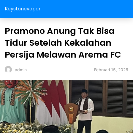
Keystonevapor
Pramono Anung Tak Bisa
Tidur Setelah Kekalahan
Persija Melawan Arema FC
Februari 15, 2026
admin