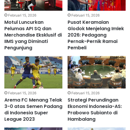
Februari 15, 2026
Februari 15, 2026
Motul Luncurkan
Pusat Keramaian
Pelumas API SQ dan
Glodok Menjelang Imlek
Merchandise Eksklusif di
2026: Pedagang
IIMS yang Diminati
Pernak-Pernik Ramai
Pengunjung
Pembeli
Februari 15, 2026
Februari 15, 2026
Arema FC Menang Telak
Strategi Perundingan
3-0 atas Semen Padang
Ekonomi Indonesia-AS:
di Indonesia Super
Prabowo Subianto di
League 2023
Hambalang