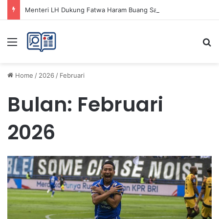
Menteri LH Dukung Fatwa Haram Buang Sampah ke Laut untuk Lingkungan Bersih
Menu
Se
Home
/
2026
/
Februari
Bulan:
Februari
2026