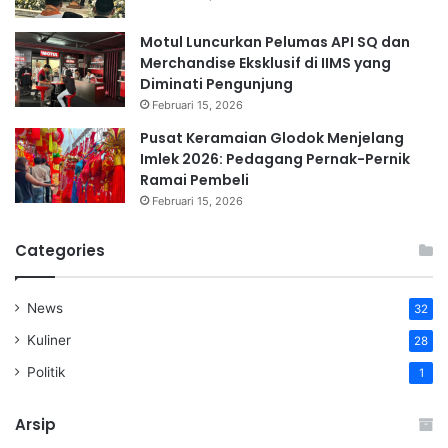
Motul Luncurkan Pelumas API SQ dan
Merchandise Eksklusif di IIMS yang
Diminati Pengunjung
Februari 15, 2026
Pusat Keramaian Glodok Menjelang
Imlek 2026: Pedagang Pernak-Pernik
Ramai Pembeli
Februari 15, 2026
Categories
News
32
Kuliner
28
Politik
1
Arsip