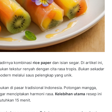
hadirnya kombinasi
rice paper
dan isian segar. Di artikel ini,
an tekstur renyah dengan cita rasa tropis.
Bukan sekadar
odern melalui saus pelengkap yang unik.
an di pasar tradisional Indonesia. Potongan mangga,
gar menciptakan harmoni rasa.
Kelebihan utama
resep ini
utuhkan 15 menit.