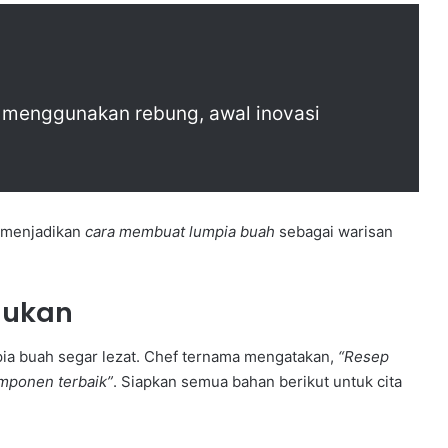
menggunakan rebung, awal inovasi
l menjadikan
cara membuat lumpia buah
sebagai warisan
lukan
ia buah segar lezat. Chef ternama mengatakan,
“Resep
omponen terbaik”
. Siapkan semua bahan berikut untuk cita