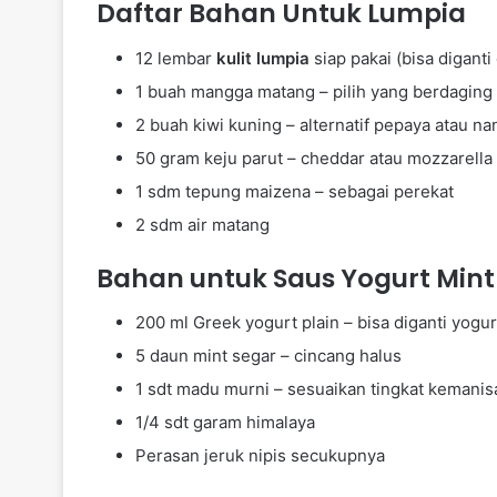
Daftar Bahan Untuk Lumpia
12 lembar
kulit lumpia
siap pakai (bisa diganti 
1 buah mangga matang – pilih yang berdaging 
2 buah kiwi kuning – alternatif pepaya atau nan
50 gram keju parut – cheddar atau mozzarella
1 sdm tepung maizena – sebagai perekat
2 sdm air matang
Bahan untuk Saus Yogurt Mint
200 ml Greek yogurt plain – bisa diganti yogur
5 daun mint segar – cincang halus
1 sdt madu murni – sesuaikan tingkat kemanis
1/4 sdt garam himalaya
Perasan jeruk nipis secukupnya