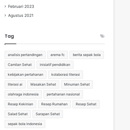
Februari 2023
Agustus 2021
Tag
analisis pertandingan
arema fc
berita sepak bola
Camilan Sehat
inisiatif pendidikan
kebijakan pertahanan
kolaborasi literasi
literasi ai
Masakan Sehat
Minuman Sehat
olahraga indonesia
pertahanan nasional
Resep Kekinian
Resep Rumahan
Resep Sehat
Salad Sehat
Sarapan Sehat
sepak bola indonesia