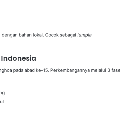
 dengan bahan lokal. Cocok sebagai
lumpia
 Indonesia
ionghoa pada abad ke-15. Perkembangannya melalui 3 fase
ing
ul