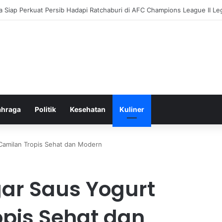
ukung Fatwa Haram Buang Sampah ke Laut untuk Lingkungan Bersih
ahraga
Politik
Kesehatan
Kuliner
Camilan Tropis Sehat dan Modern
ar Saus Yogurt
opis Sehat dan