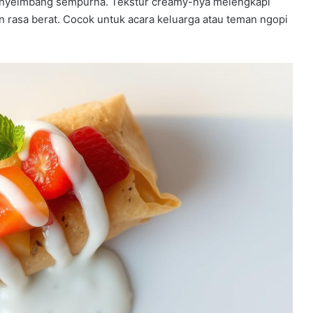
penyeimbang sempurna. Tekstur creamy-nya melengkapi
rasa berat. Cocok untuk acara keluarga atau teman ngopi