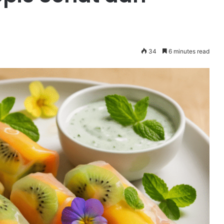
34
6 minutes read