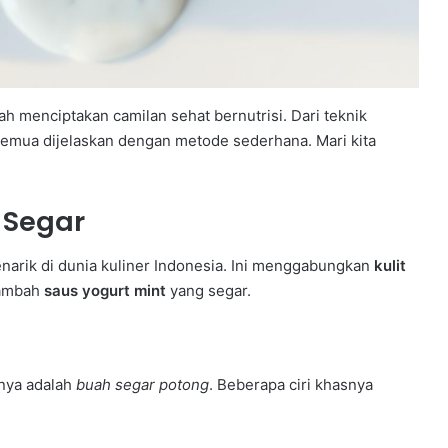
h menciptakan camilan sehat bernutrisi. Dari teknik
, semua dijelaskan dengan metode sederhana. Mari kita
 Segar
arik di dunia kuliner Indonesia. Ini menggabungkan
kulit
tambah
saus yogurt mint
yang segar.
inya adalah
buah segar potong
. Beberapa ciri khasnya