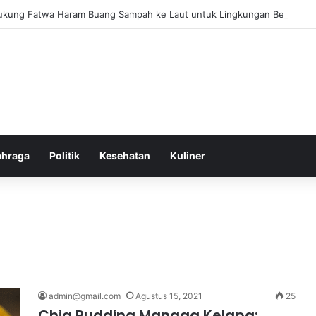
ukung Fatwa Haram Buang Sampah ke Laut untuk Lingkungan Bersih
ahraga
Politik
Kesehatan
Kuliner
admin@gmail.com
Agustus 15, 2021
25
Chia Pudding Mangga Kelapa: