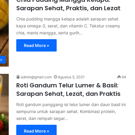
Sarapan Sehat, Praktis, dan Lezat
Chia pudding mangga kelapa adalah sarapan sehat
kaya omega-3, serat, dan vitamin C. Tekstur creamy
chia, manis mangga, serta gurih…
Read More »
er
admin@gmail.com
Agustus 5, 2021
64
Roti Gandum Telur Lumer & Basil:
Sarapan Sehat, Lezat, dan Praktis
Roti gandum panggang isi telur lumer dan daun basil ini
sempurna untuk sarapan sehat. Kombinasi protein,
serat, dan rempah segar…
Read More »