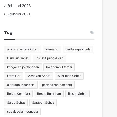
Februari 2023
Agustus 2021
Tag
analisis pertandingan
arema fc
berita sepak bola
Camilan Sehat
inisiatif pendidikan
kebijakan pertahanan
kolaborasi literasi
literasi ai
Masakan Sehat
Minuman Sehat
olahraga indonesia
pertahanan nasional
Resep Kekinian
Resep Rumahan
Resep Sehat
Salad Sehat
Sarapan Sehat
sepak bola indonesia