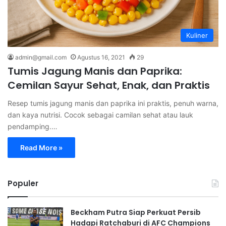
Kuliner
admin@gmail.com
Agustus 16, 2021
29
Tumis Jagung Manis dan Paprika:
Cemilan Sayur Sehat, Enak, dan Praktis
Resep tumis jagung manis dan paprika ini praktis, penuh warna,
dan kaya nutrisi. Cocok sebagai camilan sehat atau lauk
pendamping.…
Read More »
Populer
Beckham Putra Siap Perkuat Persib
Hadapi Ratchaburi di AFC Champions