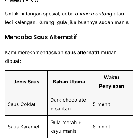
Melon + kiwi
Untuk hidangan spesial, coba
durian montong
atau
leci kalengan. Kurangi gula jika buahnya sudah manis.
Mencoba Saus Alternatif
Kami merekomendasikan
saus alternatif
mudah
dibuat:
Waktu
Jenis Saus
Bahan Utama
Penyiapan
Dark chocolate
Saus Coklat
5 menit
+ santan
Gula merah +
Saus Karamel
8 menit
kayu manis