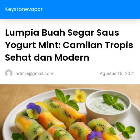
Keystonevapor
Lumpia Buah Segar Saus
Yogurt Mint: Camilan Tropis
Sehat dan Modern
Agustus 15, 2021
admin@gmail.com