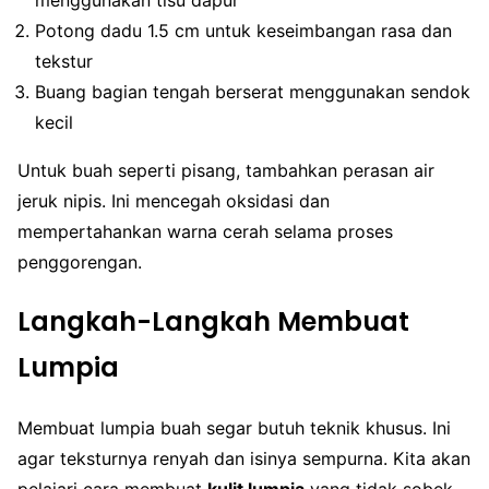
Potong dadu 1.5 cm untuk keseimbangan rasa dan
tekstur
Buang bagian tengah berserat menggunakan sendok
kecil
Untuk buah seperti pisang, tambahkan perasan air
jeruk nipis. Ini mencegah oksidasi dan
mempertahankan warna cerah selama proses
penggorengan.
Langkah-Langkah Membuat
Lumpia
Membuat lumpia buah segar butuh teknik khusus. Ini
agar teksturnya renyah dan isinya sempurna. Kita akan
pelajari cara membuat
kulit lumpia
yang tidak sobek