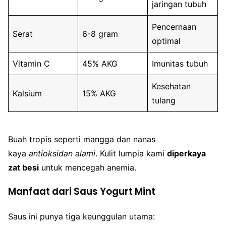
jaringan tubuh
Pencernaan
Serat
6-8 gram
optimal
Vitamin C
45% AKG
Imunitas tubuh
Kesehatan
Kalsium
15% AKG
tulang
Buah tropis seperti mangga dan nanas
kaya
antioksidan alami
. Kulit lumpia kami
diperkaya
zat besi
untuk mencegah anemia.
Manfaat dari Saus Yogurt Mint
Saus ini punya tiga keunggulan utama: