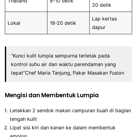
Thailand
8-10 detik
20 detik
Lap kertas
Lokal
18-20 detik
dapur
“Kunci kulit lumpia sempurna terletak pada
kontrol suhu air dan waktu perendaman yang
tepat”Chef Maria Tanjung, Pakar Masakan Fusion
Mengisi dan Membentuk Lumpia
Letakkan 2 sendok makan campuran buah di bagian
tengah kulit
Lipat sisi kiri dan kanan ke dalam membentuk
amplop