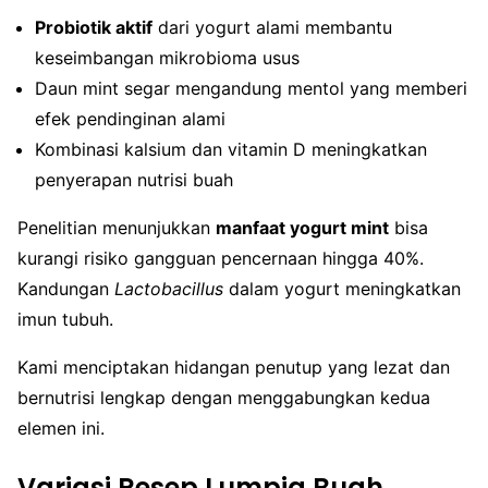
Probiotik aktif
dari yogurt alami membantu
keseimbangan mikrobioma usus
Daun mint segar mengandung mentol yang memberi
efek pendinginan alami
Kombinasi kalsium dan vitamin D meningkatkan
penyerapan nutrisi buah
Penelitian menunjukkan
manfaat yogurt mint
bisa
kurangi risiko gangguan pencernaan hingga 40%.
Kandungan
Lactobacillus
dalam yogurt meningkatkan
imun tubuh.
Kami menciptakan hidangan penutup yang lezat dan
bernutrisi lengkap dengan menggabungkan kedua
elemen ini.
Variasi Resep Lumpia Buah