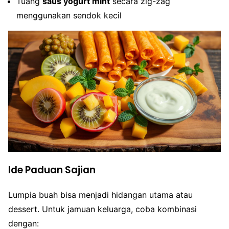
Tuang
saus yogurt mint
secara zig-zag
menggunakan sendok kecil
Ide Paduan Sajian
Lumpia buah bisa menjadi hidangan utama atau
dessert. Untuk jamuan keluarga, coba kombinasi
dengan: