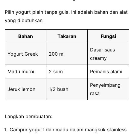
Pilih yogurt plain tanpa gula. Ini adalah bahan dan alat
yang dibutuhkan:
Bahan
Takaran
Fungsi
Dasar saus
Yogurt Greek
200 ml
creamy
Madu murni
2 sdm
Pemanis alami
Penyeimbang
Jeruk lemon
1/2 buah
rasa
Langkah pembuatan:
Campur yogurt dan madu dalam mangkuk stainless