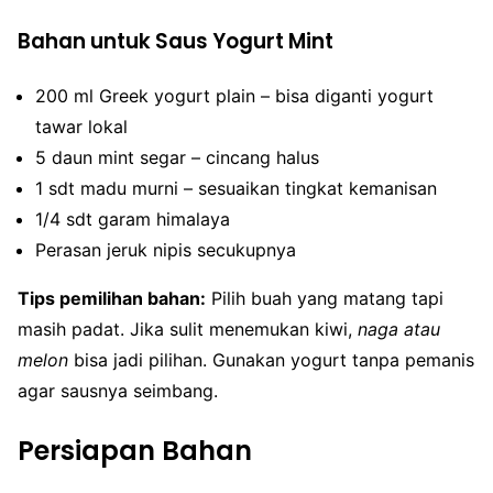
Bahan untuk Saus Yogurt Mint
200 ml Greek yogurt plain – bisa diganti yogurt
tawar lokal
5 daun mint segar – cincang halus
1 sdt madu murni – sesuaikan tingkat kemanisan
1/4 sdt garam himalaya
Perasan jeruk nipis secukupnya
Tips pemilihan bahan:
Pilih buah yang matang tapi
masih padat. Jika sulit menemukan kiwi,
naga atau
melon
bisa jadi pilihan. Gunakan yogurt tanpa pemanis
agar sausnya seimbang.
Persiapan Bahan