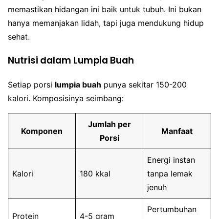
memastikan hidangan ini baik untuk tubuh. Ini bukan
hanya memanjakan lidah, tapi juga mendukung hidup
sehat.
Nutrisi dalam Lumpia Buah
Setiap porsi
lumpia buah
punya sekitar 150-200
kalori. Komposisinya seimbang:
Jumlah per
Komponen
Manfaat
Porsi
Energi instan
Kalori
180 kkal
tanpa lemak
jenuh
Pertumbuhan
Protein
4-5 gram