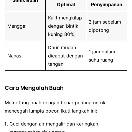
Jenis Buah
Optimal
Penyimpanan
Kulit mengkilap
2 jam sebelum
Mangga
dengan bintik
dipotong
kuning 80%
Daun mudah
1 jam dalam
Nanas
dicabut dengan
suhu ruang
tangan
Cara Mengolah Buah
Memotong buah dengan benar penting untuk
mencegah lumpia bocor. Ikuti langkah ini:
Cuci dengan air mengalir dan keringkan
menggunakan tisu dapur