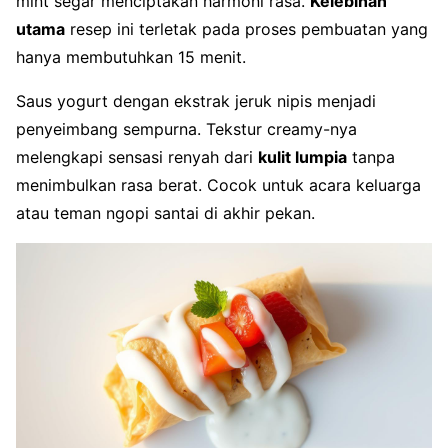
mint segar menciptakan harmoni rasa.
Kelebihan
utama
resep ini terletak pada proses pembuatan yang
hanya membutuhkan 15 menit.
Saus yogurt dengan ekstrak jeruk nipis menjadi
penyeimbang sempurna. Tekstur creamy-nya
melengkapi sensasi renyah dari
kulit lumpia
tanpa
menimbulkan rasa berat. Cocok untuk acara keluarga
atau teman ngopi santai di akhir pekan.