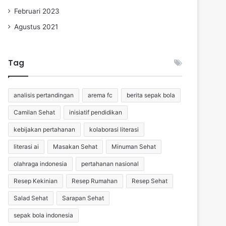
Februari 2023
Agustus 2021
Tag
analisis pertandingan
arema fc
berita sepak bola
Camilan Sehat
inisiatif pendidikan
kebijakan pertahanan
kolaborasi literasi
literasi ai
Masakan Sehat
Minuman Sehat
olahraga indonesia
pertahanan nasional
Resep Kekinian
Resep Rumahan
Resep Sehat
Salad Sehat
Sarapan Sehat
sepak bola indonesia