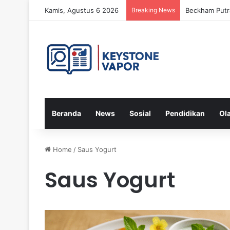
Kamis, Agustus 6 2026
Breaking News
Beckham Putra
Beranda
News
Sosial
Pendidikan
Ol
Home
/
Saus Yogurt
Saus Yogurt