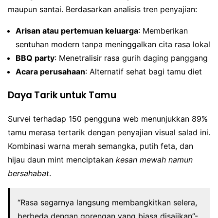
maupun santai. Berdasarkan analisis tren penyajian:
Arisan atau pertemuan keluarga
: Memberikan
sentuhan modern tanpa meninggalkan cita rasa lokal
BBQ party
: Menetralisir rasa gurih daging panggang
Acara perusahaan
: Alternatif sehat bagi tamu diet
Daya Tarik untuk Tamu
Survei terhadap 150 pengguna web menunjukkan 89%
tamu merasa tertarik dengan penyajian visual salad ini.
Kombinasi warna merah semangka, putih feta, dan
hijau daun mint menciptakan
kesan mewah namun
bersahabat
.
“Rasa segarnya langsung membangkitkan selera,
berbeda dengan gorengan yang biasa disajikan”-