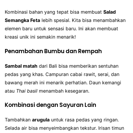
Kombinasi bahan yang tepat bisa membuat
Salad
Semangka Feta
lebih spesial. Kita bisa menambahkan
elemen baru untuk sensasi baru. Ini akan membuat
kreasi unik ini semakin menarik!
Penambahan Bumbu dan Rempah
Sambal matah
dari Bali bisa memberikan sentuhan
pedas yang khas. Campuran cabai rawit, serai, dan
bawang merah ini menarik perhatian. Daun kemangi
atau
Thai basil
menambah kesegaran.
Kombinasi dengan Sayuran Lain
Tambahkan
arugula
untuk rasa pedas yang ringan.
Selada air bisa menyeimbangkan tekstur. Irisan timun