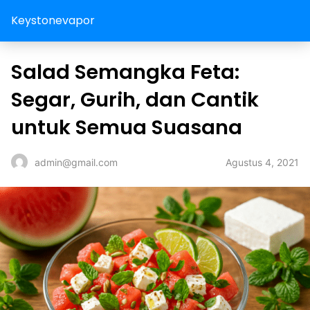
Keystonevapor
Salad Semangka Feta:
Segar, Gurih, dan Cantik
untuk Semua Suasana
Agustus 4, 2021
admin@gmail.com