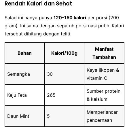
Rendah Kalori dan Sehat
Salad ini hanya punya
120-150 kalori
per porsi (200
gram). Ini sama dengan separuh porsi nasi putih. Kalori
tersebut dihitung dengan teliti.
Manfaat
Bahan
Kalori/100g
Tambahan
Kaya likopen &
Semangka
30
vitamin C
Sumber protein
Keju Feta
265
& kalsium
Memperlancar
Daun Mint
5
pencernaan