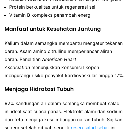
Protein berkualitas untuk regenerasi sel
Vitamin B kompleks penambah energi
Manfaat untuk Kesehatan Jantung
Kalium dalam semangka membantu mengatur tekanan
darah. Asam amino citrulline memperlancar aliran
darah. Penelitian
American Heart
Association
menunjukkan konsumsi likopen
mengurangi risiko penyakit kardiovaskular hingga 17%.
Menjaga Hidratasi Tubuh
92% kandungan air dalam semangka membuat salad
ini ideal saat cuaca panas. Elektrolit alami dan sodium
dari feta menjaga keseimbangan cairan tubuh. Sajikan
segera setelah dibuat, seperti
resep salad sehat
ini.