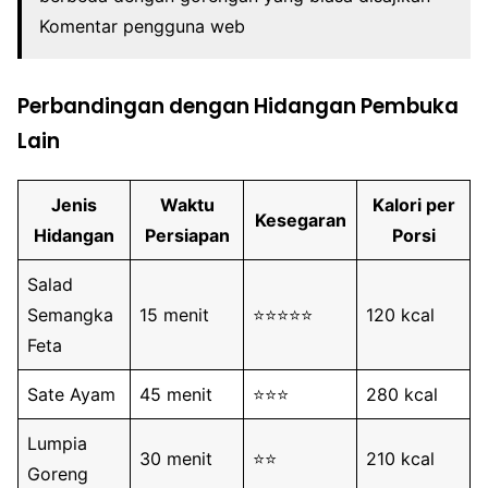
Komentar pengguna web
Perbandingan dengan Hidangan Pembuka
Lain
Jenis
Waktu
Kalori per
Kesegaran
Hidangan
Persiapan
Porsi
Salad
Semangka
15 menit
⭐️⭐️⭐️⭐️⭐️
120 kcal
Feta
Sate Ayam
45 menit
⭐️⭐️⭐️
280 kcal
Lumpia
30 menit
⭐️⭐️
210 kcal
Goreng