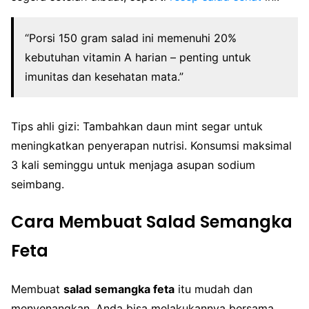
“Porsi 150 gram salad ini memenuhi 20%
kebutuhan vitamin A harian – penting untuk
imunitas dan kesehatan mata.”
Tips ahli gizi: Tambahkan daun mint segar untuk
meningkatkan penyerapan nutrisi. Konsumsi maksimal
3 kali seminggu untuk menjaga asupan sodium
seimbang.
Cara Membuat Salad Semangka
Feta
Membuat
salad semangka feta
itu mudah dan
menyenangkan. Anda bisa melakukannya bersama