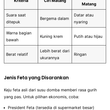
Kriteria
Ciri Matang
Matang
Suara saat
Datar atau
Bergema dalam
ditepuk
nyaring
Warna bagian
Kuning krem
Putih atau hijau
bawah
Lebih berat dari
Berat relatif
Ringan
ukurannya
Jenis Feta yang Disarankan
Keju feta asli dari susu domba memberi rasa gurih
yang pas. Untuk pilihan ekonomis, coba:
President Feta (tersedia di supermarket besar)