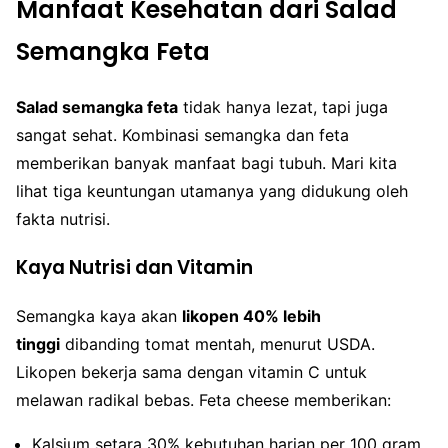
Manfaat Kesehatan dari Salad
Semangka Feta
Salad semangka feta
tidak hanya lezat, tapi juga
sangat sehat. Kombinasi semangka dan feta
memberikan banyak manfaat bagi tubuh. Mari kita
lihat tiga keuntungan utamanya yang didukung oleh
fakta nutrisi.
Kaya Nutrisi dan Vitamin
Semangka kaya akan
likopen 40% lebih
tinggi
dibanding tomat mentah, menurut USDA.
Likopen bekerja sama dengan vitamin C untuk
melawan radikal bebas. Feta cheese memberikan:
Kalsium setara 30% kebutuhan harian per 100 gram