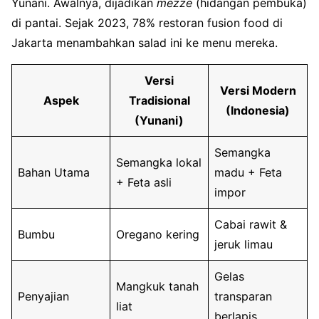
Yunani. Awalnya, dijadikan
mezze
(hidangan pembuka)
di pantai. Sejak 2023, 78% restoran fusion food di
Jakarta menambahkan salad ini ke menu mereka.
Versi
Versi Modern
Aspek
Tradisional
(Indonesia)
(Yunani)
Semangka
Semangka lokal
Bahan Utama
madu + Feta
+ Feta asli
impor
Cabai rawit &
Bumbu
Oregano kering
jeruk limau
Gelas
Mangkuk tanah
Penyajian
transparan
liat
berlapis