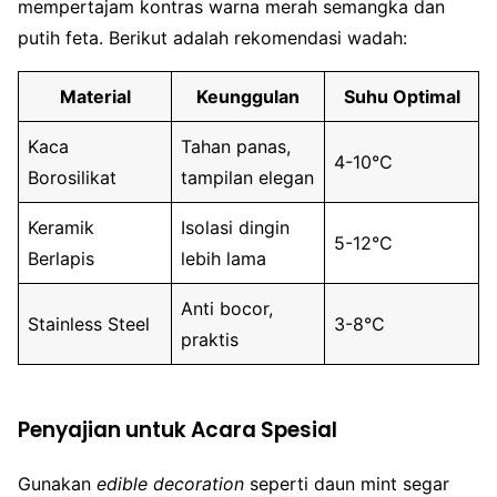
mempertajam kontras warna merah semangka dan
putih feta. Berikut adalah rekomendasi wadah:
Material
Keunggulan
Suhu Optimal
Kaca
Tahan panas,
4-10°C
Borosilikat
tampilan elegan
Keramik
Isolasi dingin
5-12°C
Berlapis
lebih lama
Anti bocor,
Stainless Steel
3-8°C
praktis
Penyajian untuk Acara Spesial
Gunakan
edible decoration
seperti daun mint segar