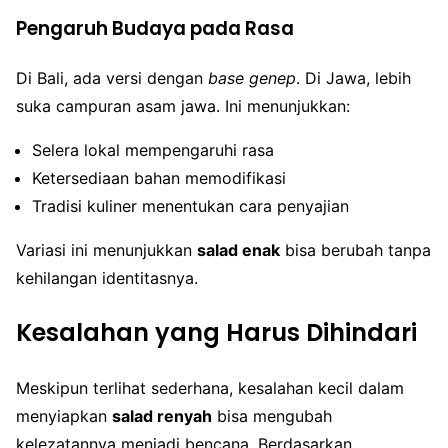
Pengaruh Budaya pada Rasa
Di Bali, ada versi dengan
base genep
. Di Jawa, lebih
suka campuran asam jawa. Ini menunjukkan:
Selera lokal mempengaruhi rasa
Ketersediaan bahan memodifikasi
Tradisi kuliner menentukan cara penyajian
Variasi ini menunjukkan
salad enak
bisa berubah tanpa
kehilangan identitasnya.
Kesalahan yang Harus Dihindari
Meskipun terlihat sederhana, kesalahan kecil dalam
menyiapkan
salad renyah
bisa mengubah
kelezatannya menjadi bencana. Berdasarkan