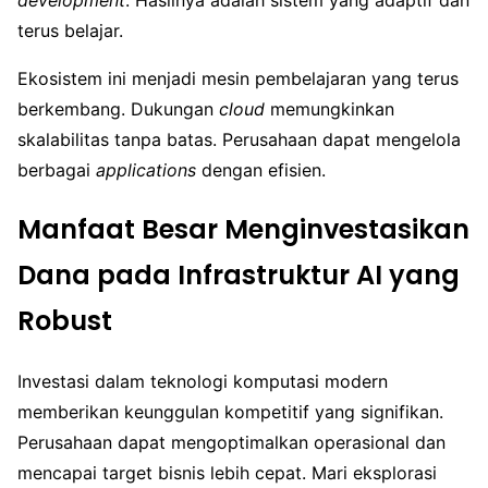
development
. Hasilnya adalah sistem yang adaptif dan
terus belajar.
Ekosistem ini menjadi mesin pembelajaran yang terus
berkembang. Dukungan
cloud
memungkinkan
skalabilitas tanpa batas. Perusahaan dapat mengelola
berbagai
applications
dengan efisien.
Manfaat Besar Menginvestasikan
Dana pada Infrastruktur AI yang
Robust
Investasi dalam teknologi komputasi modern
memberikan keunggulan kompetitif yang signifikan.
Perusahaan dapat mengoptimalkan operasional dan
mencapai target bisnis lebih cepat. Mari eksplorasi