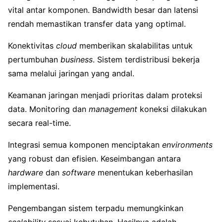
vital antar komponen. Bandwidth besar dan latensi
rendah memastikan transfer data yang optimal.
Konektivitas
cloud
memberikan skalabilitas untuk
pertumbuhan
business
. Sistem terdistribusi bekerja
sama melalui jaringan yang andal.
Keamanan jaringan menjadi prioritas dalam proteksi
data. Monitoring dan
management
koneksi dilakukan
secara real-time.
Integrasi semua komponen menciptakan
environments
yang robust dan efisien. Keseimbangan antara
hardware
dan
software
menentukan keberhasilan
implementasi.
Pengembangan sistem terpadu memungkinkan
scalability
sesuai kebutuhan. Hasilnya adalah