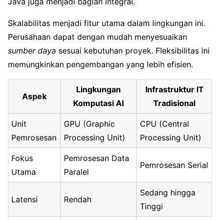
Java juga menjadi bagian integral.
Skalabilitas menjadi fitur utama dalam lingkungan ini.
Perusahaan dapat dengan mudah menyesuaikan
sumber daya
sesuai kebutuhan proyek. Fleksibilitas ini
memungkinkan pengembangan yang lebih efisien.
Lingkungan
Infrastruktur IT
Aspek
Komputasi AI
Tradisional
Unit
GPU (Graphic
CPU (Central
Pemrosesan
Processing Unit)
Processing Unit)
Fokus
Pemrosesan Data
Pemrosesan Serial
Utama
Paralel
Sedang hingga
Latensi
Rendah
Tinggi