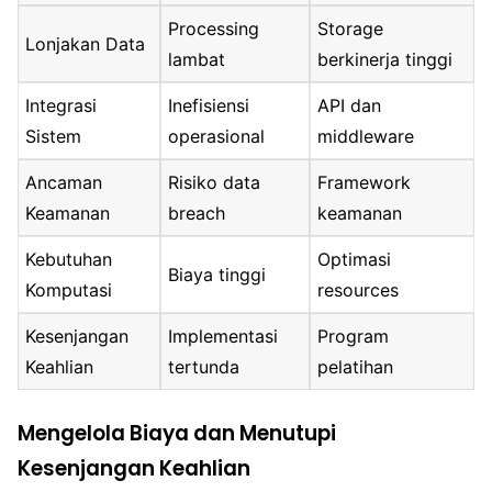
Processing
Storage
Lonjakan Data
lambat
berkinerja tinggi
Integrasi
Inefisiensi
API dan
Sistem
operasional
middleware
Ancaman
Risiko data
Framework
Keamanan
breach
keamanan
Kebutuhan
Optimasi
Biaya tinggi
Komputasi
resources
Kesenjangan
Implementasi
Program
Keahlian
tertunda
pelatihan
Mengelola Biaya dan Menutupi
Kesenjangan Keahlian