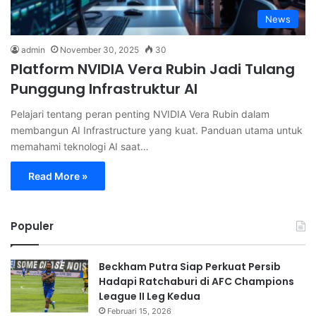
News
admin
November 30, 2025
30
⁠Platform NVIDIA Vera Rubin Jadi Tulang
Punggung Infrastruktur AI
Pelajari tentang peran penting NVIDIA Vera Rubin dalam
membangun AI Infrastructure yang kuat. Panduan utama untuk
memahami teknologi AI saat…
Read More »
Populer
Beckham Putra Siap Perkuat Persib
Hadapi Ratchaburi di AFC Champions
League II Leg Kedua
Februari 15, 2026