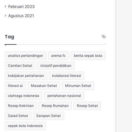
Februari 2023
Agustus 2021
Tag
analisis pertandingan
arema fc
berita sepak bola
Camilan Sehat
inisiatif pendidikan
kebijakan pertahanan
kolaborasi literasi
literasi ai
Masakan Sehat
Minuman Sehat
olahraga indonesia
pertahanan nasional
Resep Kekinian
Resep Rumahan
Resep Sehat
Salad Sehat
Sarapan Sehat
sepak bola indonesia