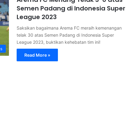
Semen Padang di Indonesia Super
League 2023
Saksikan bagaimana Arema FC meraih kemenangan
telak 30 atas Semen Padang di Indonesia Super
League 2023, buktikan kehebatan tim ini!
s
Read More »