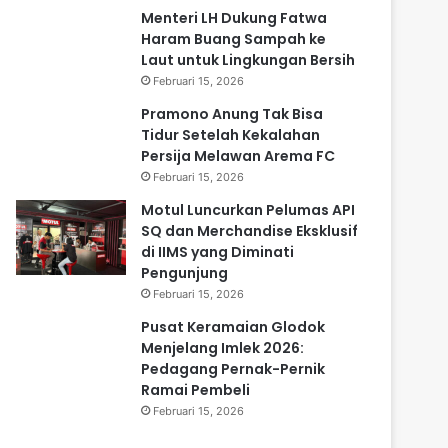
Menteri LH Dukung Fatwa
Haram Buang Sampah ke
Laut untuk Lingkungan Bersih
Februari 15, 2026
Pramono Anung Tak Bisa
Tidur Setelah Kekalahan
Persija Melawan Arema FC
Februari 15, 2026
Motul Luncurkan Pelumas API
SQ dan Merchandise Eksklusif
di IIMS yang Diminati
Pengunjung
Februari 15, 2026
Pusat Keramaian Glodok
Menjelang Imlek 2026:
Pedagang Pernak-Pernik
Ramai Pembeli
Februari 15, 2026