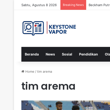
Sabtu, Agustus 8 2026
Breaking News
Beckham Putra
Beranda
News
Sosial
Pendidikan
Ol
Home
/
tim arema
tim arema