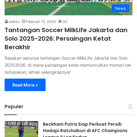
News
admin
Februari 15, 2026
20
Tantangan Soccer MilkLife Jakarta dan
Solo 2025-2026: Persaingan Ketat
Berakhir
Rasakan serunya tantangan Soccer MilkLife Jakarta dan Solo
20252026, di mana persaingan ketat memunculkan momen tak
terlupakan, simak selengkapnya!
Read More »
Populer
Beckham Putra Siap Perkuat Persib
Hadapi Ratchaburi di AFC Champions
League II Leg Kedua