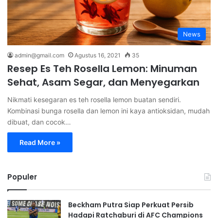
News
admin@gmail.com
Agustus 16, 2021
35
Resep Es Teh Rosella Lemon: Minuman
Sehat, Asam Segar, dan Menyegarkan
Nikmati kesegaran es teh rosella lemon buatan sendiri.
Kombinasi bunga rosella dan lemon ini kaya antioksidan, mudah
dibuat, dan cocok…
Read More »
Populer
Beckham Putra Siap Perkuat Persib
Hadapi Ratchaburi di AFC Champions