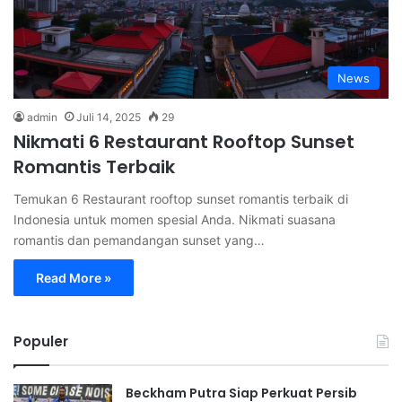
News
admin
Juli 14, 2025
29
Nikmati 6 Restaurant Rooftop Sunset
Romantis Terbaik
Temukan 6 Restaurant rooftop sunset romantis terbaik di
Indonesia untuk momen spesial Anda. Nikmati suasana
romantis dan pemandangan sunset yang…
Read More »
Populer
Beckham Putra Siap Perkuat Persib