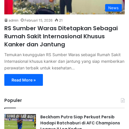
News
admin
Februari 15, 2026
21
RS Sumber Waras Ditetapkan Sebagai
Rumah Sakit Internasional Khusus
Kanker dan Jantung
Temukan keunggulan RS Sumber Waras sebagai Rumah Sakit
Internasional khusus kanker dan jantung yang siap memberikan
perawatan terbaik untuk kesehatan…
Read More »
Populer
Beckham Putra Siap Perkuat Persib
Hadapi Ratchaburi di AFC Champions
League II Leg Kedua