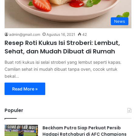
News
admin@gmail.com
Agustus 16, 2021
42
Resep Roti Kukus Isi Stroberi: Lembut,
Sehat, dan Mudah Dibuat di Rumah
Buat roti kukus isi selai stroberi yang lembut seperti kapas.
Camilan sehat ini mudah dibuat tanpa oven, cocok untuk
bekal…
Read More »
Populer
Beckham Putra Siap Perkuat Persib
Hadapi Ratchaburi di AFC Champions