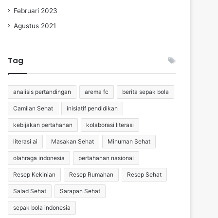
Februari 2023
Agustus 2021
Tag
analisis pertandingan
arema fc
berita sepak bola
Camilan Sehat
inisiatif pendidikan
kebijakan pertahanan
kolaborasi literasi
literasi ai
Masakan Sehat
Minuman Sehat
olahraga indonesia
pertahanan nasional
Resep Kekinian
Resep Rumahan
Resep Sehat
Salad Sehat
Sarapan Sehat
sepak bola indonesia