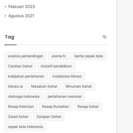
Februari 2023
Agustus 2021
Tag
analisis pertandingan
arema fc
berita sepak bola
Camilan Sehat
inisiatif pendidikan
kebijakan pertahanan
kolaborasi literasi
literasi ai
Masakan Sehat
Minuman Sehat
olahraga indonesia
pertahanan nasional
Resep Kekinian
Resep Rumahan
Resep Sehat
Salad Sehat
Sarapan Sehat
sepak bola indonesia