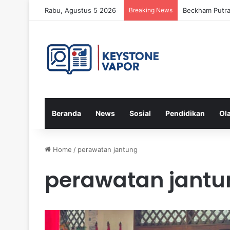
Rabu, Agustus 5 2026
Breaking News
Beckham Putra
Beranda
News
Sosial
Pendidikan
Ol
Home
/
perawatan jantung
perawatan jantu