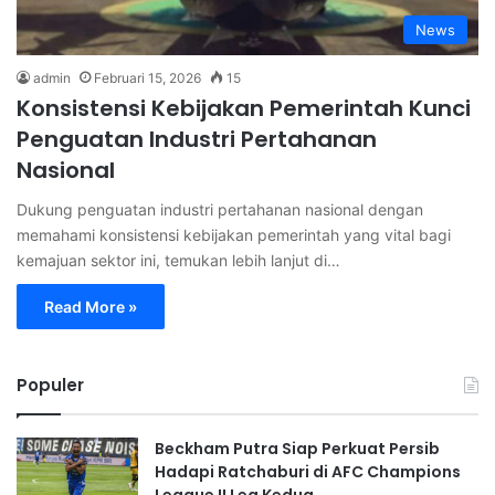
News
admin
Februari 15, 2026
15
Konsistensi Kebijakan Pemerintah Kunci
Penguatan Industri Pertahanan
Nasional
Dukung penguatan industri pertahanan nasional dengan
memahami konsistensi kebijakan pemerintah yang vital bagi
kemajuan sektor ini, temukan lebih lanjut di…
Read More »
Populer
Beckham Putra Siap Perkuat Persib
Hadapi Ratchaburi di AFC Champions
League II Leg Kedua