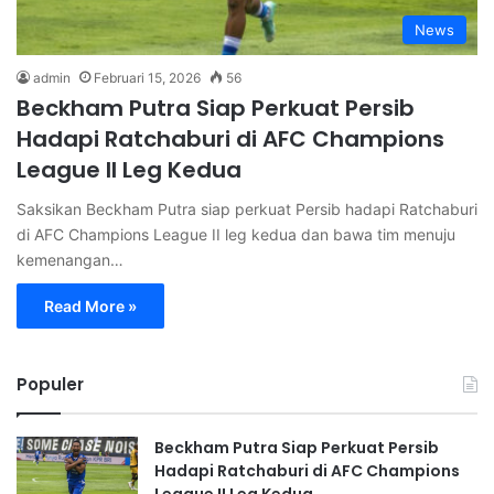
News
admin
Februari 15, 2026
56
Beckham Putra Siap Perkuat Persib
Hadapi Ratchaburi di AFC Champions
League II Leg Kedua
Saksikan Beckham Putra siap perkuat Persib hadapi Ratchaburi
di AFC Champions League II leg kedua dan bawa tim menuju
kemenangan…
Read More »
Populer
Beckham Putra Siap Perkuat Persib
Hadapi Ratchaburi di AFC Champions
League II Leg Kedua