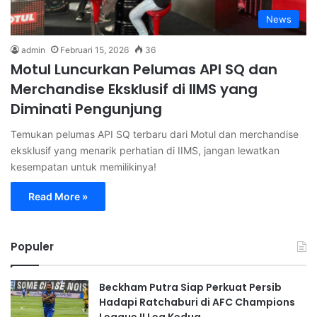
News
admin
Februari 15, 2026
36
Motul Luncurkan Pelumas API SQ dan
Merchandise Eksklusif di IIMS yang
Diminati Pengunjung
Temukan pelumas API SQ terbaru dari Motul dan merchandise
eksklusif yang menarik perhatian di IIMS, jangan lewatkan
kesempatan untuk memilikinya!
Read More »
Populer
Beckham Putra Siap Perkuat Persib
Hadapi Ratchaburi di AFC Champions
League II Leg Kedua