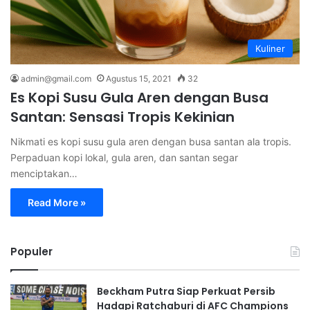
Kuliner
admin@gmail.com
Agustus 15, 2021
32
Es Kopi Susu Gula Aren dengan Busa
Santan: Sensasi Tropis Kekinian
Nikmati es kopi susu gula aren dengan busa santan ala tropis.
Perpaduan kopi lokal, gula aren, dan santan segar
menciptakan…
Read More »
Populer
Beckham Putra Siap Perkuat Persib
Hadapi Ratchaburi di AFC Champions