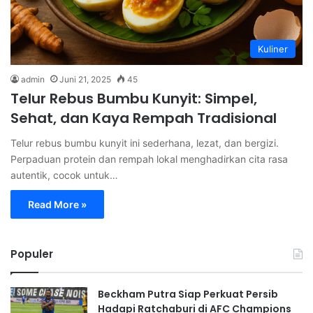
Kuliner
admin
Juni 21, 2025
45
Telur Rebus Bumbu Kunyit: Simpel,
Sehat, dan Kaya Rempah Tradisional
Telur rebus bumbu kunyit ini sederhana, lezat, dan bergizi.
Perpaduan protein dan rempah lokal menghadirkan cita rasa
autentik, cocok untuk…
Read More »
Populer
Beckham Putra Siap Perkuat Persib
Hadapi Ratchaburi di AFC Champions