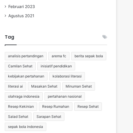
Februari 2023
Agustus 2021
Tag
analisis pertandingan
arema fc
berita sepak bola
Camilan Sehat
inisiatif pendidikan
kebijakan pertahanan
kolaborasi literasi
literasi ai
Masakan Sehat
Minuman Sehat
olahraga indonesia
pertahanan nasional
Resep Kekinian
Resep Rumahan
Resep Sehat
Salad Sehat
Sarapan Sehat
sepak bola indonesia