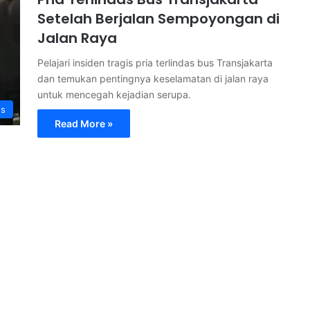
Setelah Berjalan Sempoyongan di
Jalan Raya
Pelajari insiden tragis pria terlindas bus Transjakarta
dan temukan pentingnya keselamatan di jalan raya
untuk mencegah kejadian serupa.
s
Read More »