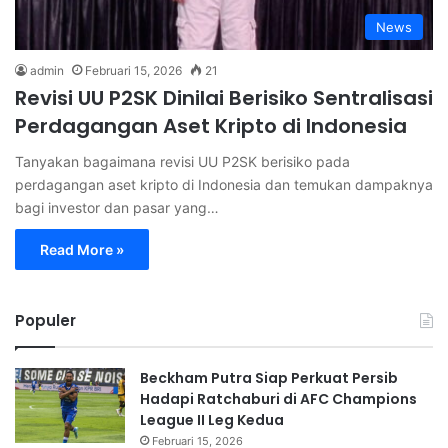
News
admin
Februari 15, 2026
21
Revisi UU P2SK Dinilai Berisiko Sentralisasi
Perdagangan Aset Kripto di Indonesia
Tanyakan bagaimana revisi UU P2SK berisiko pada
perdagangan aset kripto di Indonesia dan temukan dampaknya
bagi investor dan pasar yang…
Read More »
Populer
Beckham Putra Siap Perkuat Persib
Hadapi Ratchaburi di AFC Champions
League II Leg Kedua
Februari 15, 2026