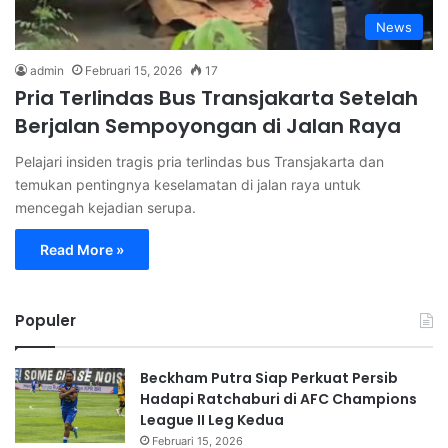
News
admin
Februari 15, 2026
17
Pria Terlindas Bus Transjakarta Setelah
Berjalan Sempoyongan di Jalan Raya
Pelajari insiden tragis pria terlindas bus Transjakarta dan
temukan pentingnya keselamatan di jalan raya untuk
mencegah kejadian serupa.
Read More »
Populer
Beckham Putra Siap Perkuat Persib
Hadapi Ratchaburi di AFC Champions
League II Leg Kedua
Februari 15, 2026