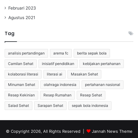
Februari 2023
Agustus 2021
Tag
analisis pertandingan
arema fc
berita sepak bola
Camilan Sehat
inisiatif pendidikan
kebijakan pertahanan
kolaborasi literasi
literasi ai
Masakan Sehat
Minuman Sehat
olahraga indonesia
pertahanan nasional
Resep Kekinian
Resep Rumahan
Resep Sehat
Salad Sehat
Sarapan Sehat
sepak bola indonesia
© Copyright 2026, All Rights Reserved |
Jannah News Theme