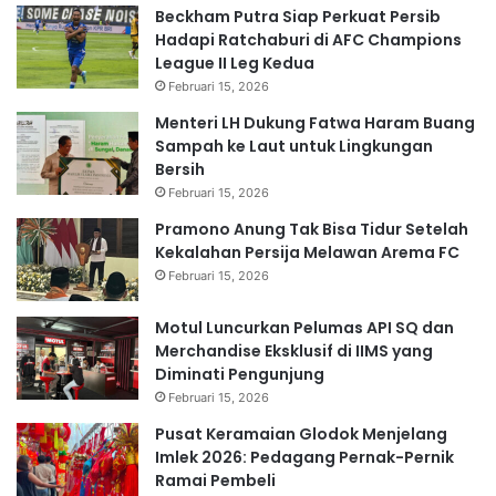
Beckham Putra Siap Perkuat Persib
Hadapi Ratchaburi di AFC Champions
League II Leg Kedua
Februari 15, 2026
Menteri LH Dukung Fatwa Haram Buang
Sampah ke Laut untuk Lingkungan
Bersih
Februari 15, 2026
Pramono Anung Tak Bisa Tidur Setelah
Kekalahan Persija Melawan Arema FC
Februari 15, 2026
Motul Luncurkan Pelumas API SQ dan
Merchandise Eksklusif di IIMS yang
Diminati Pengunjung
Februari 15, 2026
Pusat Keramaian Glodok Menjelang
Imlek 2026: Pedagang Pernak-Pernik
Ramai Pembeli