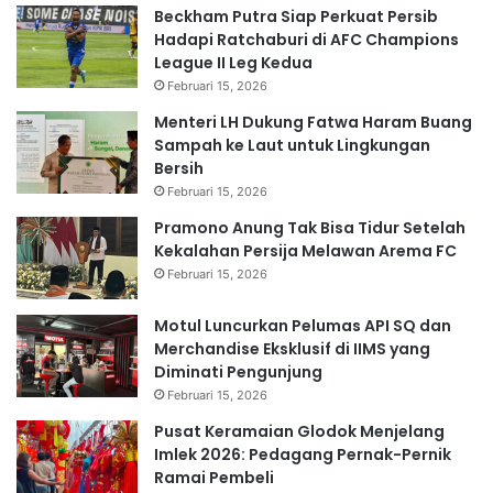
Beckham Putra Siap Perkuat Persib
Hadapi Ratchaburi di AFC Champions
League II Leg Kedua
Februari 15, 2026
Menteri LH Dukung Fatwa Haram Buang
Sampah ke Laut untuk Lingkungan
Bersih
Februari 15, 2026
Pramono Anung Tak Bisa Tidur Setelah
Kekalahan Persija Melawan Arema FC
Februari 15, 2026
Motul Luncurkan Pelumas API SQ dan
Merchandise Eksklusif di IIMS yang
Diminati Pengunjung
Februari 15, 2026
Pusat Keramaian Glodok Menjelang
Imlek 2026: Pedagang Pernak-Pernik
Ramai Pembeli