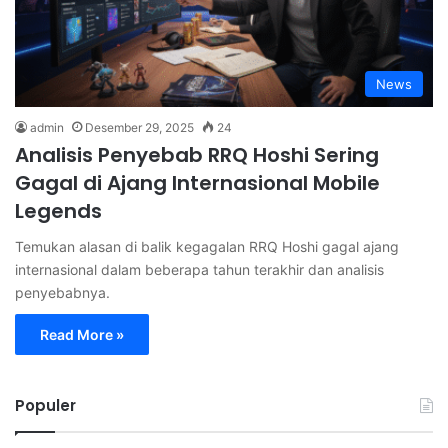
News
admin
Desember 29, 2025
24
Analisis Penyebab RRQ Hoshi Sering
Gagal di Ajang Internasional Mobile
Legends
Temukan alasan di balik kegagalan RRQ Hoshi gagal ajang
internasional dalam beberapa tahun terakhir dan analisis
penyebabnya.
Read More »
Populer