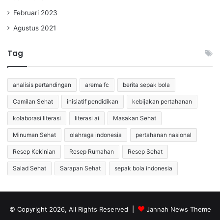
Februari 2023
Agustus 2021
Tag
analisis pertandingan
arema fc
berita sepak bola
Camilan Sehat
inisiatif pendidikan
kebijakan pertahanan
kolaborasi literasi
literasi ai
Masakan Sehat
Minuman Sehat
olahraga indonesia
pertahanan nasional
Resep Kekinian
Resep Rumahan
Resep Sehat
Salad Sehat
Sarapan Sehat
sepak bola indonesia
© Copyright 2026, All Rights Reserved |
Jannah News Theme