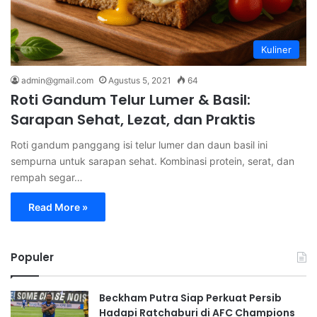
Kuliner
admin@gmail.com
Agustus 5, 2021
64
Roti Gandum Telur Lumer & Basil:
Sarapan Sehat, Lezat, dan Praktis
Roti gandum panggang isi telur lumer dan daun basil ini
sempurna untuk sarapan sehat. Kombinasi protein, serat, dan
rempah segar…
Read More »
Populer
Beckham Putra Siap Perkuat Persib
Hadapi Ratchaburi di AFC Champions