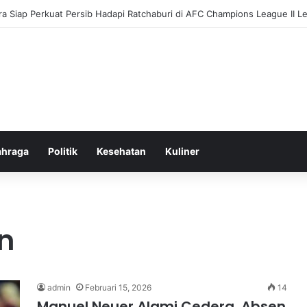
a Siap Perkuat Persib Hadapi Ratchaburi di AFC Champions League II L
ahraga
Politik
Kesehatan
Kuliner
n
admin
Februari 15, 2026
14
Manuel Neuer Alami Cedera, Absen