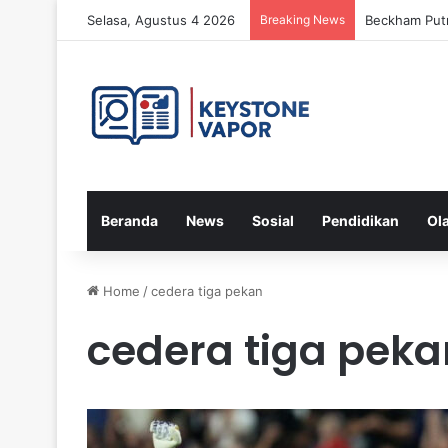
Selasa, Agustus 4 2026
Breaking News
Beckham Putr
Beranda
News
Sosial
Pendidikan
Ol
Home
/
cedera tiga pekan
cedera tiga peka