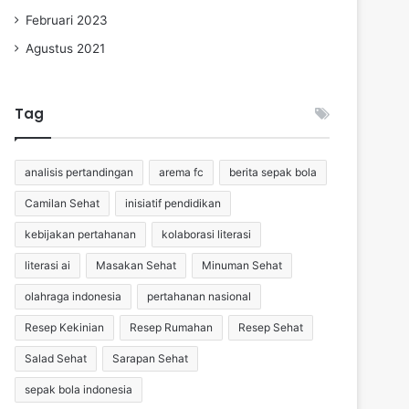
Februari 2023
Agustus 2021
Tag
analisis pertandingan
arema fc
berita sepak bola
Camilan Sehat
inisiatif pendidikan
kebijakan pertahanan
kolaborasi literasi
literasi ai
Masakan Sehat
Minuman Sehat
olahraga indonesia
pertahanan nasional
Resep Kekinian
Resep Rumahan
Resep Sehat
Salad Sehat
Sarapan Sehat
sepak bola indonesia