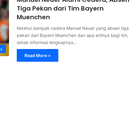
Tiga Pekan dari Tim Bayern
Muenchen
Ketahui dampak cedera Manuel Neuer yang absen tiga
pekan dari Bayern Muenchen dan apa artinya bagi tim,
simak informasi lengkapnya…
s
Read More »