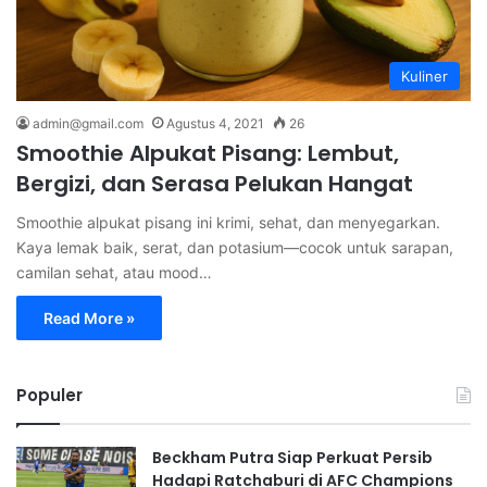
Kuliner
admin@gmail.com
Agustus 4, 2021
26
Smoothie Alpukat Pisang: Lembut,
Bergizi, dan Serasa Pelukan Hangat
Smoothie alpukat pisang ini krimi, sehat, dan menyegarkan.
Kaya lemak baik, serat, dan potasium—cocok untuk sarapan,
camilan sehat, atau mood…
Read More »
Populer
Beckham Putra Siap Perkuat Persib
Hadapi Ratchaburi di AFC Champions