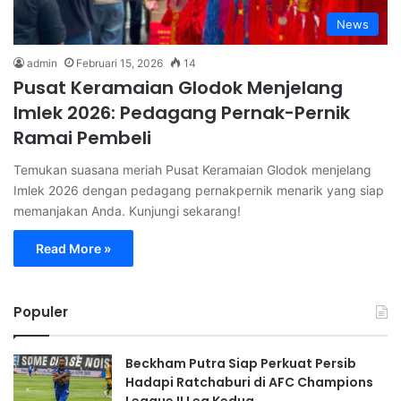
News
admin
Februari 15, 2026
14
Pusat Keramaian Glodok Menjelang
Imlek 2026: Pedagang Pernak-Pernik
Ramai Pembeli
Temukan suasana meriah Pusat Keramaian Glodok menjelang
Imlek 2026 dengan pedagang pernakpernik menarik yang siap
memanjakan Anda. Kunjungi sekarang!
Read More »
Populer
Beckham Putra Siap Perkuat Persib
Hadapi Ratchaburi di AFC Champions
League II Leg Kedua