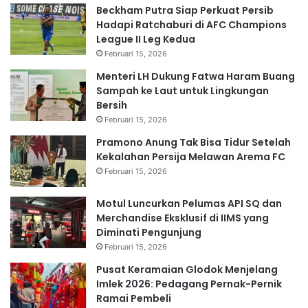
Beckham Putra Siap Perkuat Persib
Hadapi Ratchaburi di AFC Champions
League II Leg Kedua
Februari 15, 2026
Menteri LH Dukung Fatwa Haram Buang
Sampah ke Laut untuk Lingkungan
Bersih
Februari 15, 2026
Pramono Anung Tak Bisa Tidur Setelah
Kekalahan Persija Melawan Arema FC
Februari 15, 2026
Motul Luncurkan Pelumas API SQ dan
Merchandise Eksklusif di IIMS yang
Diminati Pengunjung
Februari 15, 2026
Pusat Keramaian Glodok Menjelang
Imlek 2026: Pedagang Pernak-Pernik
Ramai Pembeli