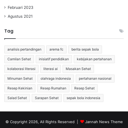
Februari 2023
Agustus 2021
Tag
analisis pertandingan
arema fc
berita sepak bola
Camilan Sehat
inisiatif pendidikan
kebijakan pertahanan
kolaborasi literasi
literasi ai
Masakan Sehat
Minuman Sehat
olahraga indonesia
pertahanan nasional
Resep Kekinian
Resep Rumahan
Resep Sehat
Salad Sehat
Sarapan Sehat
sepak bola indonesia
© Copyright 2026, All Rights Reserved |
Jannah News Theme