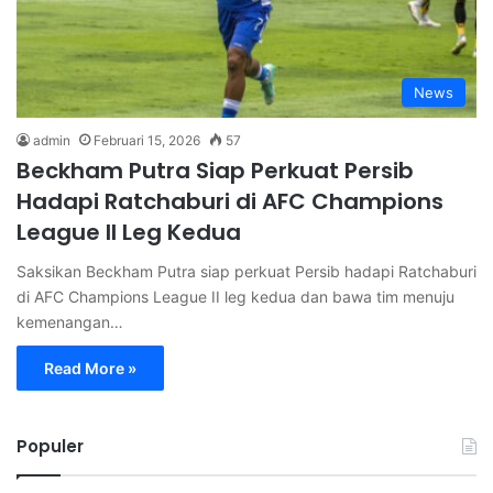
News
admin
Februari 15, 2026
57
Beckham Putra Siap Perkuat Persib
Hadapi Ratchaburi di AFC Champions
League II Leg Kedua
Saksikan Beckham Putra siap perkuat Persib hadapi Ratchaburi
di AFC Champions League II leg kedua dan bawa tim menuju
kemenangan…
Read More »
Populer